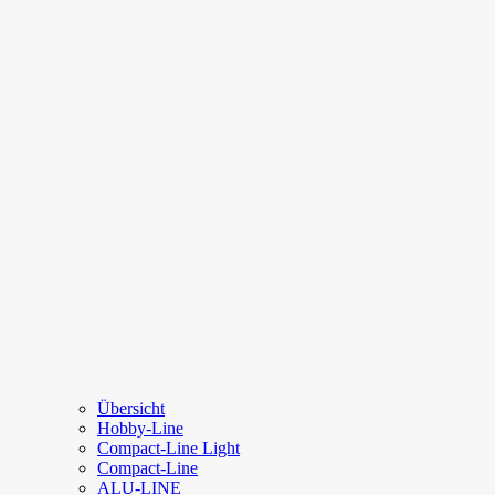
Übersicht
Hobby-Line
Compact-Line Light
Compact-Line
ALU-LINE