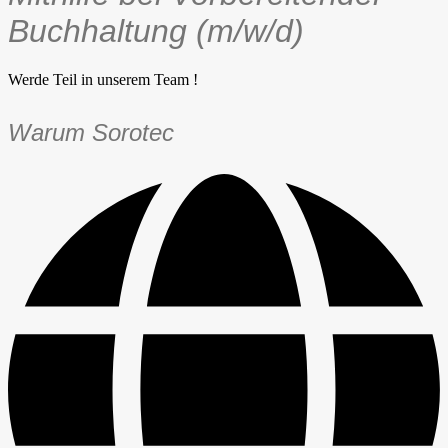
Buchhaltung (m/w/d)
Werde Teil in unserem Team !
Warum Sorotec