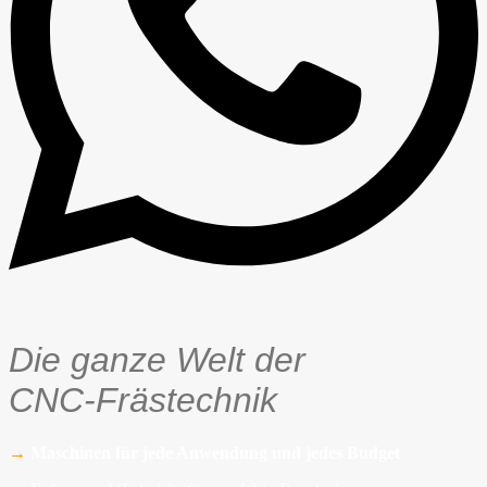
Die ganze Welt der
CNC-Frästechnik
→
Maschinen für jede Anwendung und jedes Budget