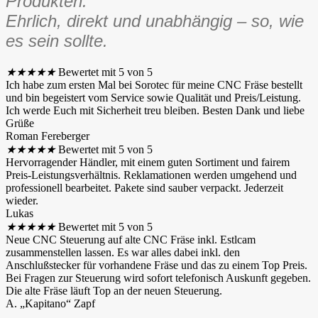
Produkten.
Ehrlich, direkt und unabhängig – so, wie
es sein sollte.
★
★
★
★
★
Bewertet mit 5 von 5
Ich habe zum ersten Mal bei Sorotec für meine CNC Fräse bestellt
und bin begeistert vom Service sowie Qualität und Preis/Leistung.
Ich werde Euch mit Sicherheit treu bleiben. Besten Dank und liebe
Grüße
Roman Fereberger
★
★
★
★
★
Bewertet mit 5 von 5
Hervorragender Händler, mit einem guten Sortiment und fairem
Preis-Leistungsverhältnis. Reklamationen werden umgehend und
professionell bearbeitet. Pakete sind sauber verpackt. Jederzeit
wieder.
Lukas
★
★
★
★
★
Bewertet mit 5 von 5
Neue CNC Steuerung auf alte CNC Fräse inkl. Estlcam
zusammenstellen lassen. Es war alles dabei inkl. den
Anschlußstecker für vorhandene Fräse und das zu einem Top Preis.
Bei Fragen zur Steuerung wird sofort telefonisch Auskunft gegeben.
Die alte Fräse läuft Top an der neuen Steuerung.
A. „Kapitano“ Zapf