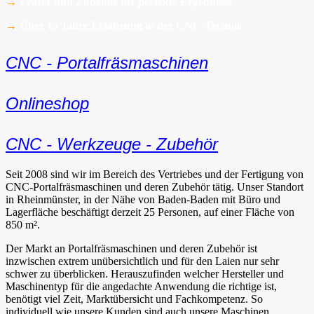
→
Fräser und Zubehör für perfekte Ergebnisse
→
Über 15 Jahre Erfahrung in der CNC-Technik
CNC - Portalfräsmaschinen
Onlineshop
CNC - Werkzeuge - Zubehör
Seit 2008 sind wir im Bereich des Vertriebes und der Fertigung von
CNC-Portalfräsmaschinen und deren Zubehör tätig. Unser Standort
in Rheinmünster, in der Nähe von Baden-Baden mit Büro und
Lagerfläche beschäftigt derzeit 25 Personen, auf einer Fläche von
850 m².
Der Markt an Portalfräsmaschinen und deren Zubehör ist
inzwischen extrem unübersichtlich und für den Laien nur sehr
schwer zu überblicken. Herauszufinden welcher Hersteller und
Maschinentyp für die angedachte Anwendung die richtige ist,
benötigt viel Zeit, Marktübersicht und Fachkompetenz. So
individuell wie unsere Kunden sind auch unsere Maschinen.